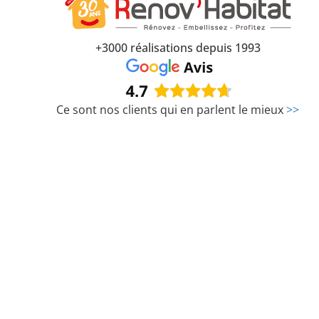
îner
res
+3000 réalisations depuis 1993
Ce sont nos clients qui en parlent le mieux
>>