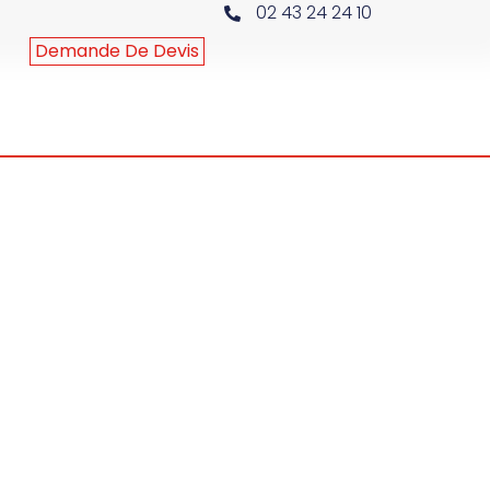
02 43 24 24 10
Demande De Devis