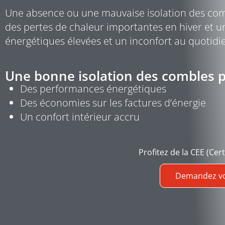
Une absence ou une mauvaise isolation des combl
des pertes de chaleur importantes en hiver et un
énergétiques élevées et un inconfort au quotidi
Une bonne isolation des combles pe
Des performances énergétiques
Des économies sur les factures d’énergie
Un confort intérieur accru
Profitez de la CEE (Cer
Demandez vot