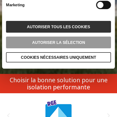
Marketing
AUTORISER TOUS LES COOKIES
AUTORISER LA SÉLECTION
COOKIES NÉCESSAIRES UNIQUEMENT
Choisir la bonne solution pour une
isolation performante