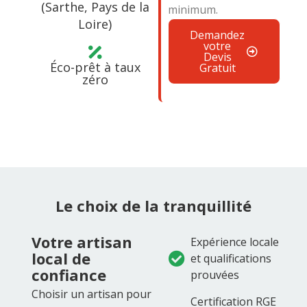
(Sarthe, Pays de la
minimum.
Loire)
Demandez
votre
Devis
Éco-prêt à taux
Gratuit
zéro
Le choix de la tranquillité
Votre artisan
Expérience locale
local de
et qualifications
confiance
prouvées
Choisir un artisan pour
Certification RGE