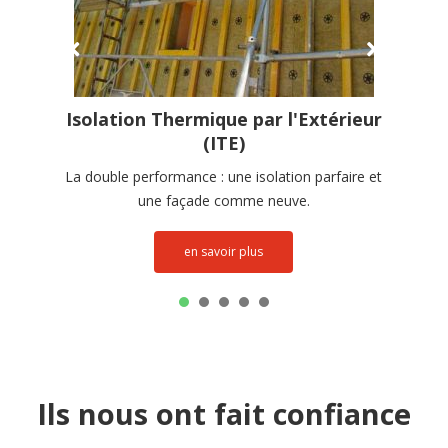
Isolation Thermique par l'Extérieur
(ITE)
La double performance : une isolation parfaire et
une façade comme neuve.
en savoir plus
1
2
3
4
5
Ils nous ont fait confiance