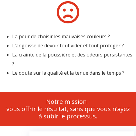
La peur de choisir les mauvaises couleurs ?
L’angoisse de devoir tout vider et tout protéger ?
La crainte de la poussière et des odeurs persistantes
?
Le doute sur la qualité et la tenue dans le temps ?
Notre mission :
vous offrir le résultat, sans que vous n’ayez
à subir le processus.