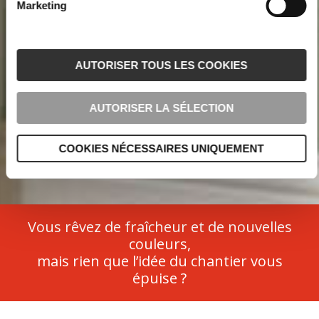
Marketing
AUTORISER TOUS LES COOKIES
AUTORISER LA SÉLECTION
COOKIES NÉCESSAIRES UNIQUEMENT
Vous rêvez de fraîcheur et de nouvelles
couleurs,
mais rien que l’idée du chantier vous
épuise ?