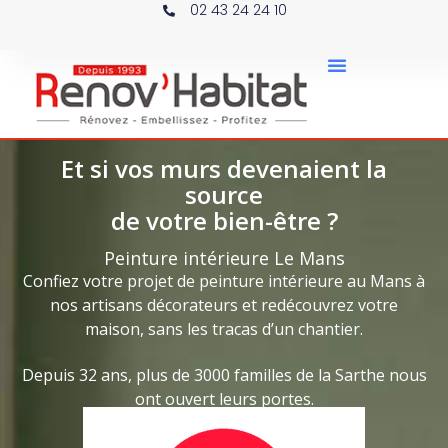
02 43 24 24 10
Et si vos murs devenaient la
source
de votre bien-être ?
Peinture intérieure Le Mans
Confiez votre projet de peinture intérieure au Mans à
nos artisans décorateurs et redécouvrez votre
maison, sans les tracas d’un chantier.
Depuis 32 ans, plus de 3000 familles de la Sarthe nous
ont ouvert leurs portes.
té par nos clients