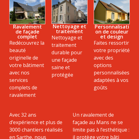
Nettoyage et
Ravalement
Personnalisati
traitement
de façade
on de couleur
complet
et design
Nettoyage et
Redécouvrez la
Faites ressortir
traitement
beauté
votre propriété
durable pour
originelle de
avec des
une façade
votre bâtiment
options
saine et
avec nos
personnalisées
protégée
services
adaptées à vos
complets de
goûts
ravalement
Avec 32 ans
Un ravalement de
d’expérience et plus de
façade au Mans ne se
3000 chantiers réalisés
limite pas à l’esthétique :
en Sarthe, nous
il protège votre bâti