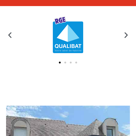
Après