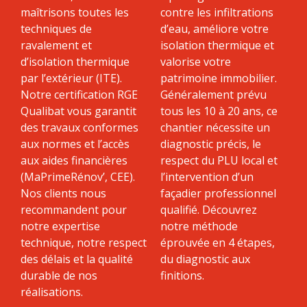
maîtrisons toutes les
contre les infiltrations
techniques de
d’eau, améliore votre
ravalement et
isolation thermique et
d’isolation thermique
valorise votre
par l’extérieur (ITE).
patrimoine immobilier.
Notre certification RGE
Généralement prévu
Qualibat vous garantit
tous les 10 à 20 ans, ce
des travaux conformes
chantier nécessite un
aux normes et l’accès
diagnostic précis, le
aux aides financières
respect du PLU local et
(MaPrimeRénov’, CEE).
l’intervention d’un
Nos clients nous
façadier professionnel
recommandent pour
qualifié. Découvrez
notre expertise
notre méthode
technique, notre respect
éprouvée en 4 étapes,
des délais et la qualité
du diagnostic aux
durable de nos
finitions.
réalisations.