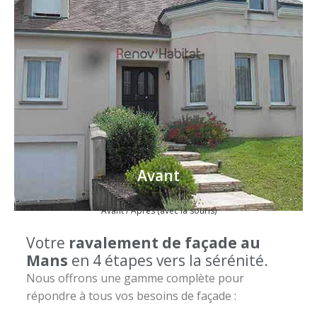
Avant
Avant / Après (avec la souris)
Votre
ravalement de façade au
Mans
en 4 étapes vers la sérénité.
Nous offrons une gamme complète pour
répondre à tous vos besoins de façade :