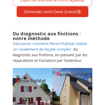
Demandez votre Devis Gratuit
Du diagnostic aux finitions :
notre méthode
Découvrez comment Renov’Habitat réalise
un ravalement de façade complet
: du
diagnostic aux finitions, en passant par les
réparations et l’isolation par l’extérieur.