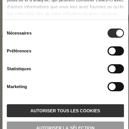
d'autres informations que vous leur avez fournies ou qu'ils
ont collectées lors de votre utilisation de leurs services.
Nécessaires
Préférences
Statistiques
Marketing
AUTORISER TOUS LES COOKIES
AUTORISER LA SÉLECTION